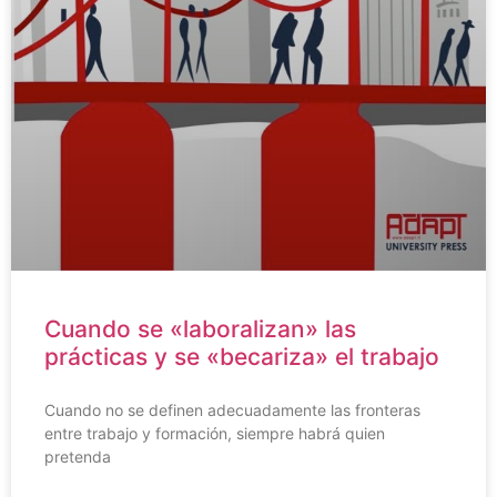
Cuando se «laboralizan» las
prácticas y se «becariza» el trabajo
Cuando no se definen adecuadamente las fronteras
entre trabajo y formación, siempre habrá quien
pretenda