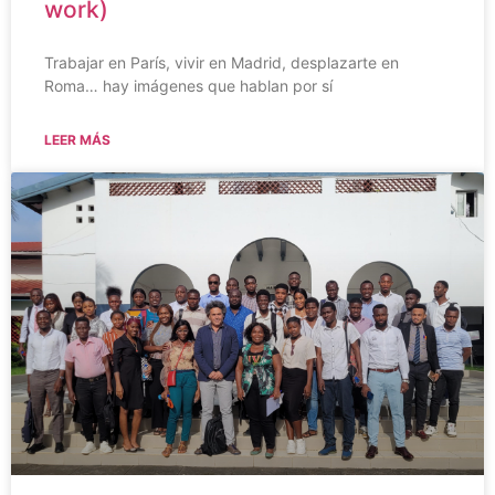
work)
Trabajar en París, vivir en Madrid, desplazarte en
Roma… hay imágenes que hablan por sí
LEER MÁS