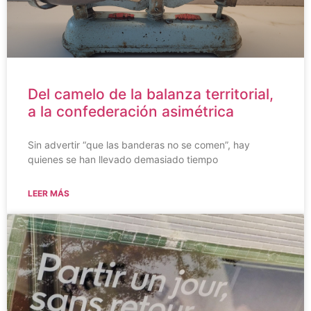
Del camelo de la balanza territorial,
a la confederación asimétrica
Sin advertir “que las banderas no se comen”, hay
quienes se han llevado demasiado tiempo
LEER MÁS