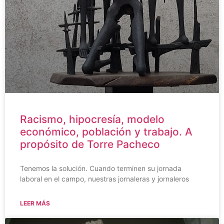
Racismo, hipocresía, modelo
económico, población y trabajo. A
propósito de Torre Pacheco
Tenemos la solución. Cuando terminen su jornada
laboral en el campo, nuestras jornaleras y jornaleros
LEER MÁS