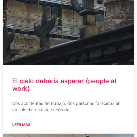
El cielo debería esperar (people at
work)
Dos accidentes de trabajo, dos personas fallecidas en
un solo día en este rincón de
LEER MÁS