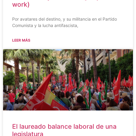
work)
Por avatares del destino, y su militancia en el Partido
Comunista y la lucha antifascista,
LEER MÁS
El laureado balance laboral de una
legislatura