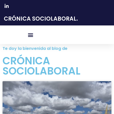
CRÓNICA SOCIOLABORAL.
Te doy la bienvenida al blog de
CRÓNICA
SOCIOLABORAL